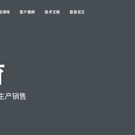
胶球场
客户案例
技术文档
联系优正
育
生产销售