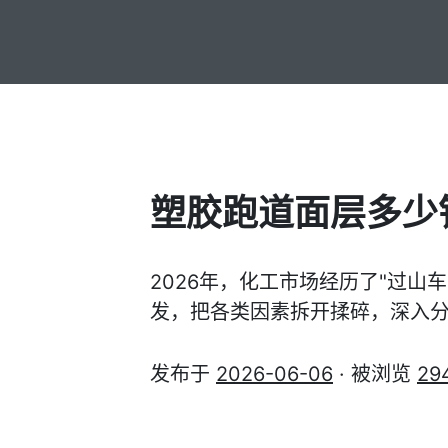
塑胶跑道面层多少
2026年，化工市场经历了"过
发，把各类因素拆开揉碎，深入分
发布于
2026-06-06
· 被浏览
29