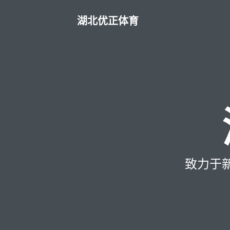
湖北优正体育
致力于