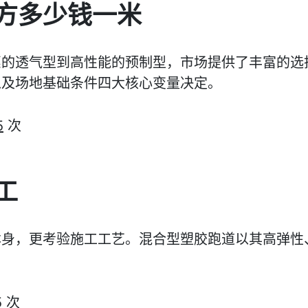
方多少钱一米
惠的透气型到高性能的预制型，市场提供了丰富的选
以及场地基础条件四大核心变量决定。
5
次
工
本身，更考验施工工艺。混合型塑胶跑道以其高弹性
5
次