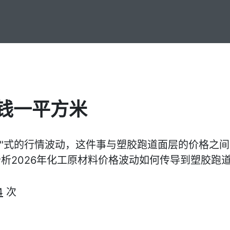
钱一平方米
山车"式的行情波动，这件事与塑胶跑道面层的价格之
析2026年化工原材料价格波动如何传导到塑胶跑
4
次