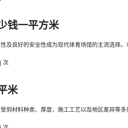
少钱一平方米
久性及良好的安全性成为现代体育场馆的主流选择。
8
次
平米
它受到材料种类、厚度、施工工艺以及地区差异等多
6
次